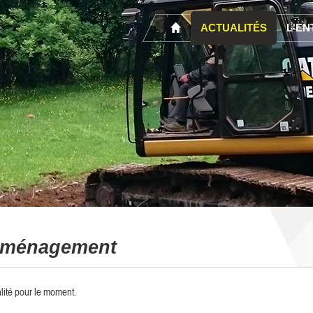
ACTUALITÉS
L'EN
ménagement
lité pour le moment.