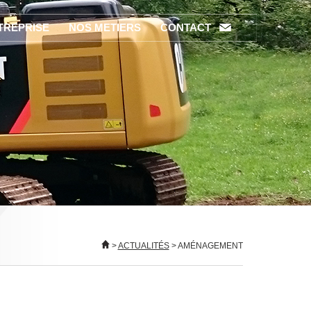
TREPRISE
NOS METIERS
CONTACT
>
ACTUALITÉS
> AMÉNAGEMENT