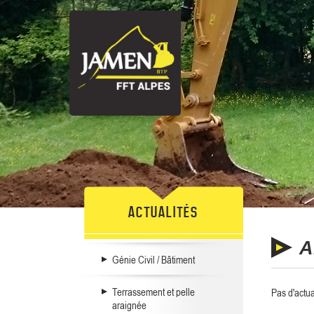
ACTUALITÉS
A
Génie Civil / Bâtiment
Terrassement et pelle
Pas d'actua
araignée