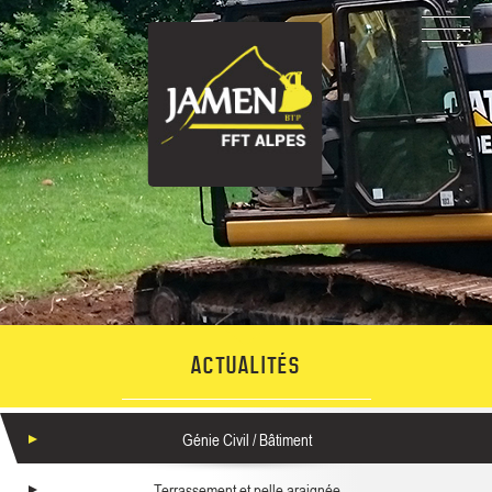
ACTUALITÉS
Génie Civil / Bâtiment
Terrassement et pelle araignée